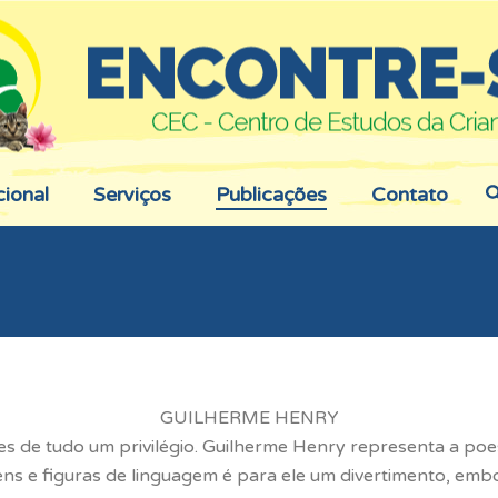
cional
Serviços
Publicações
Contato
GUILHERME HENRY
s de tudo um privilégio. Guilherme Henry representa a poesi
ens e figuras de linguagem é para ele um divertimento, em