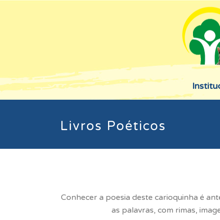
Institu
Livros Poéticos
Conhecer a poesia deste carioquinha é ante
as palavras, com rimas, imag