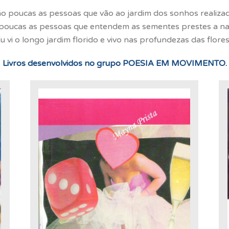
o poucas as pessoas que vão ao jardim dos sonhos realiza
poucas as pessoas que entendem as sementes prestes a na
u vi o longo jardim florido e vivo nas profundezas das flores
Livros desenvolvidos no grupo POESIA EM MOVIMENTO.