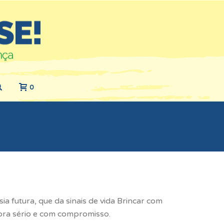
0
a futura, que da sinais de vida Brincar com
bora sério e com compromisso.